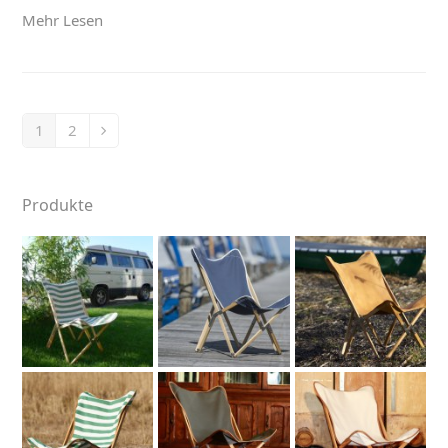
Mehr Lesen
1
2
Page
Page
Next
Produkte