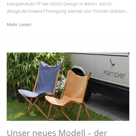
Kampierstuhl TP bei ADUS-Design in Berlin. ADUS-
design.de Entwurf Fertigung Vetrieb von Tischen Stühlen…
Mehr Lesen
Unser neues Modell – der