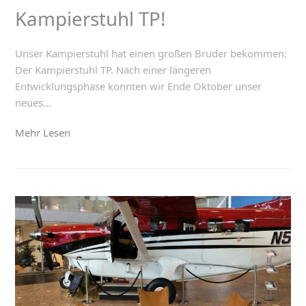
Kampierstuhl TP!
Unser Kampierstuhl hat einen großen Bruder bekommen:
Der Kampierstuhl TP. Nach einer längeren
Entwicklungsphase konnten wir Ende Oktober unser
neues…
Mehr Lesen