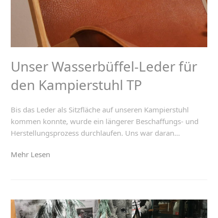
Unser Wasserbüffel-Leder für
den Kampierstuhl TP
Bis das Leder als Sitzfläche auf unseren Kampierstuhl
kommen konnte, wurde ein längerer Beschaffungs- und
Herstellungsprozess durchlaufen. Uns war daran…
Mehr Lesen