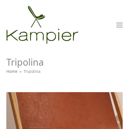
Tripolina
Home
»
Tripolina
bmit