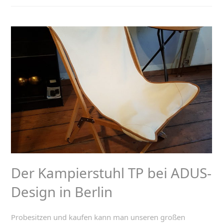
Der Kampierstuhl TP bei ADUS-
Design in Berlin
Probesitzen und kaufen kann man unseren großen