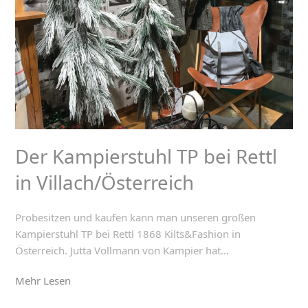
Der Kampierstuhl TP bei Rettl
in Villach/Österreich
Probesitzen und kaufen kann man unseren großen
Kampierstuhl TP bei Rettl 1868 Kilts&Fashion in
Österreich. Jutta Vollmann von Kampier hat…
Mehr Lesen