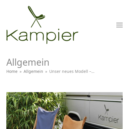
Allgemein
Home
»
Allgemein
»
Unser neues Modell –…
bmit