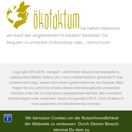
Sie haben Interesse
am Kauf der angebotenen Produkte? Bestellen Sie
bequem in unserem Onlineshop oder…
Weiterlesen
Copyright 2014-2019 - Kampier - Alle Inhalte dieses Internetangebots,
insbesondere (Bilder, Videos, etc.), sind urheberrechtlich geschützt ©. Das
Urheberrecht liegt, soweit nicht anders gekennzeichnet, bei Kampier. Bitte
fragen Sie uns, wenn Sie Inhalte dieses Internetangebotes verwenden
möchten unter der im Impressum angegebenen Adresse. Wer unerlaubt
Inhalte kopiert oder verändert, macht sich gemäß §106 ff. UrhG strafbar. Er
muss außerdem mit Schadensersatz rechnen.
Wir benutzen Cookies um die Nutzerfreundlichkeit
der Webseite zu verbessen. Durch Deinen Besuch
stimmst Du dem zu.