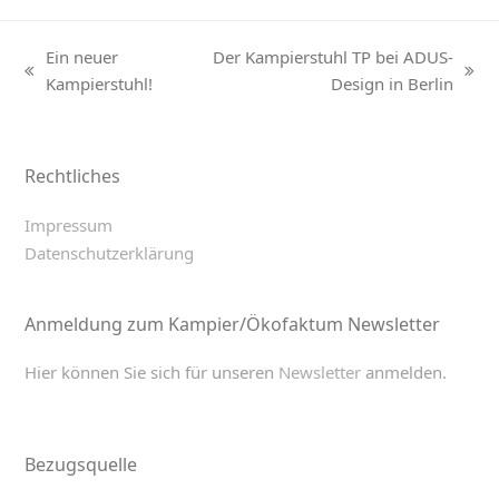
Ein neuer
Der Kampierstuhl TP bei ADUS-
previous
next
Kampierstuhl!
Design in Berlin
post:
post:
Rechtliches
Impressum
Datenschutzerklärung
Anmeldung zum Kampier/Ökofaktum Newsletter
Hier können Sie sich für unseren
Newsletter
anmelden.
Bezugsquelle