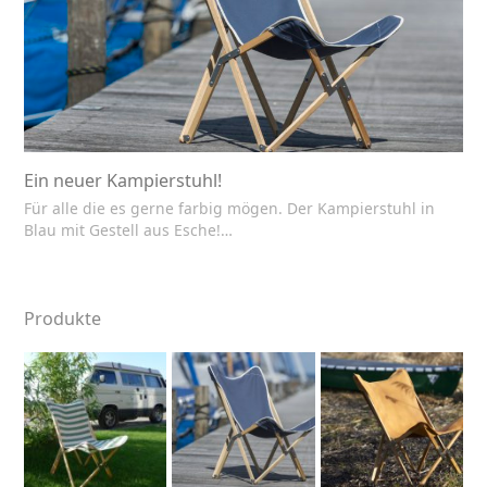
Ein neuer Kampierstuhl!
Für alle die es gerne farbig mögen. Der Kampierstuhl in
Blau mit Gestell aus Esche!…
Produkte