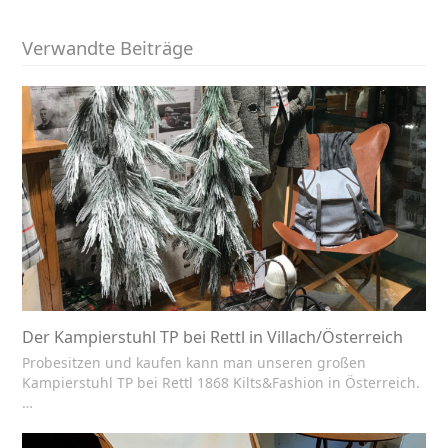
Verwandte Beiträge
Der Kampierstuhl TP bei Rettl in Villach/Österreich
Probesitzen und kaufen kann man unseren großen
Kampierstuhl TP bei Rettl 1868 Kilts&Fashion in Österreich.
…