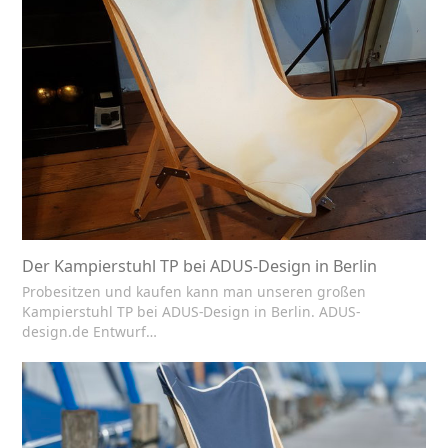
Der Kampierstuhl TP bei ADUS-Design in Berlin
Probesitzen und kaufen kann man unseren großen
Kampierstuhl TP bei ADUS-Design in Berlin. ADUS-
design.de Entwurf…