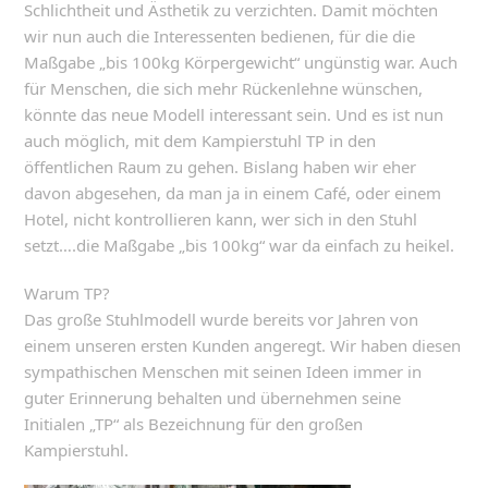
Schlichtheit und Ästhetik zu verzichten. Damit möchten
wir nun auch die Interessenten bedienen, für die die
Maßgabe „bis 100kg Körpergewicht“ ungünstig war. Auch
für Menschen, die sich mehr Rückenlehne wünschen,
könnte das neue Modell interessant sein. Und es ist nun
auch möglich, mit dem Kampierstuhl TP in den
öffentlichen Raum zu gehen. Bislang haben wir eher
davon abgesehen, da man ja in einem Café, oder einem
Hotel, nicht kontrollieren kann, wer sich in den Stuhl
setzt….die Maßgabe „bis 100kg“ war da einfach zu heikel.
Warum TP?
Das große Stuhlmodell wurde bereits vor Jahren von
einem unseren ersten Kunden angeregt. Wir haben diesen
sympathischen Menschen mit seinen Ideen immer in
guter Erinnerung behalten und übernehmen seine
Initialen „TP“ als Bezeichnung für den großen
Kampierstuhl.