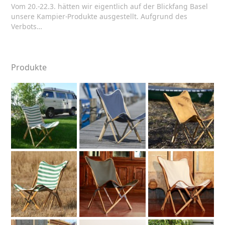
Vom 20.-22.3. hätten wir eigentlich auf der Blickfang Basel
unsere Kampier-Produkte ausgestellt. Aufgrund des
Verbots…
Produkte