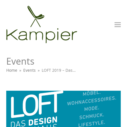
Events
Home
»
Events
»
LOFT 2019 – Das…
bmit