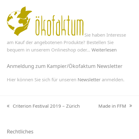
Sie haben Interesse
am Kauf der angebotenen Produkte? Bestellen Sie
bequem in unserem Onlineshop oder…
Weiterlesen
Anmeldung zum Kampier/Ökofaktum Newsletter
Hier können Sie sich für unseren
Newsletter
anmelden.
Made in FFM
Criterion Festival 2019 – Zürich
next
previous
post:
post:
Rechtliches