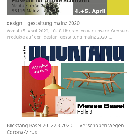
design + gestaltung mainz 2020
Vom 4.+5. April 2020, 10-18 Uhr, stellen wir unsere Kampier-
Produkte auf der "design+gestaltung mainz 2020"…
Blickfang Basel 20.-22.3.2020 — Verschoben wegen
Corona-Virus