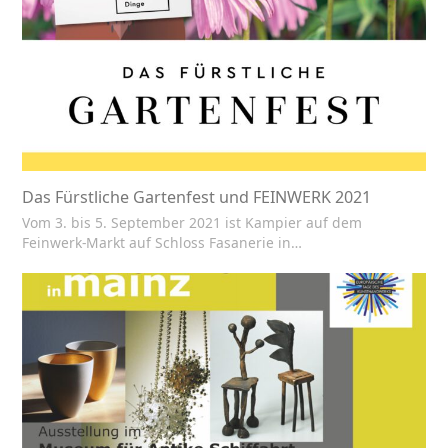
Das Fürstliche Gartenfest und FEINWERK 2021
Vom 3. bis 5. September 2021 ist Kampier auf dem
Feinwerk-Markt auf Schloss Fasanerie in…