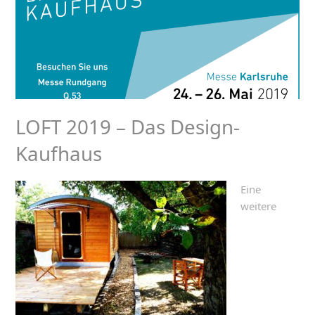
LOFT 2019 – Das Design-
Kaufhaus
Eine
weitere