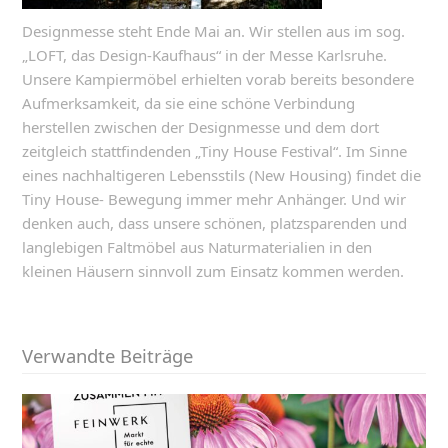
Designmesse steht Ende Mai an. Wir stellen aus im sog.
„LOFT, das Design-Kaufhaus“ in der Messe Karlsruhe.
Unsere Kampiermöbel erhielten vorab bereits besondere
Aufmerksamkeit, da sie eine schöne Verbindung
herstellen zwischen der Designmesse und dem dort
zeitgleich stattfindenden „Tiny House Festival“. Im Sinne
eines nachhaltigeren Lebensstils (New Housing) findet die
Tiny House- Bewegung immer mehr Anhänger. Und wir
denken auch, dass unsere schönen, platzsparenden und
langlebigen Faltmöbel aus Naturmaterialien in den
kleinen Häusern sinnvoll zum Einsatz kommen werden.
Verwandte Beiträge