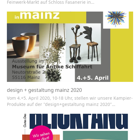
Feinwerk-Markt auf Schloss Fasanerie in…
design + gestaltung mainz 2020
Vom 4.+5. April 2020, 10-18 Uhr, stellen wir unsere Kampier-
Produkte auf der "design+gestaltung mainz 2020"…