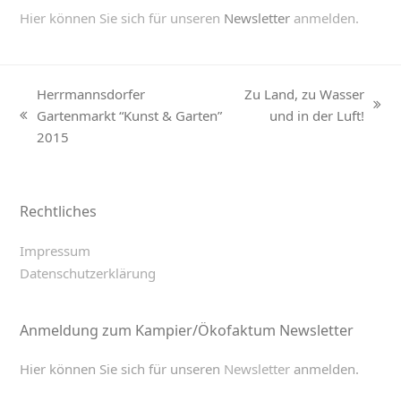
Hier können Sie sich für unseren
Newsletter
anmelden.
Herrmannsdorfer
Zu Land, zu Wasser
next
Gartenmarkt “Kunst & Garten”
und in der Luft!
previous
post:
2015
post:
Rechtliches
Impressum
Datenschutzerklärung
Anmeldung zum Kampier/Ökofaktum Newsletter
Hier können Sie sich für unseren
Newsletter
anmelden.