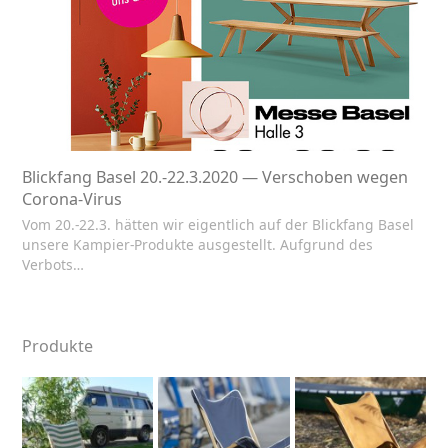
Blickfang Basel 20.-22.3.2020 — Verschoben wegen
Corona-Virus
Vom 20.-22.3. hätten wir eigentlich auf der Blickfang Basel
unsere Kampier-Produkte ausgestellt. Aufgrund des
Verbots…
Produkte