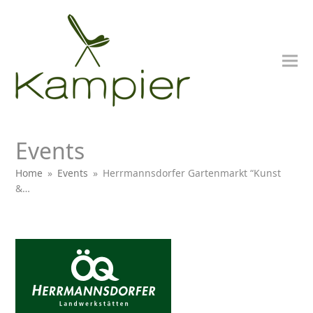
Events
Home
»
Events
»
Herrmannsdorfer Gartenmarkt “Kunst
&…
bmit