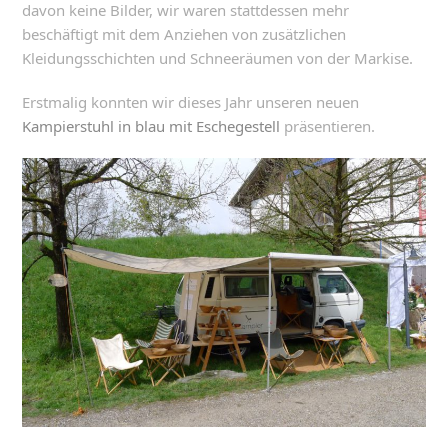
davon keine Bilder, wir waren stattdessen mehr
beschäftigt mit dem Anziehen von zusätzlichen
Kleidungsschichten und Schneeräumen von der Markise.
Erstmalig konnten wir dieses Jahr unseren neuen
Kampierstuhl in blau mit Eschegestell
präsentieren.