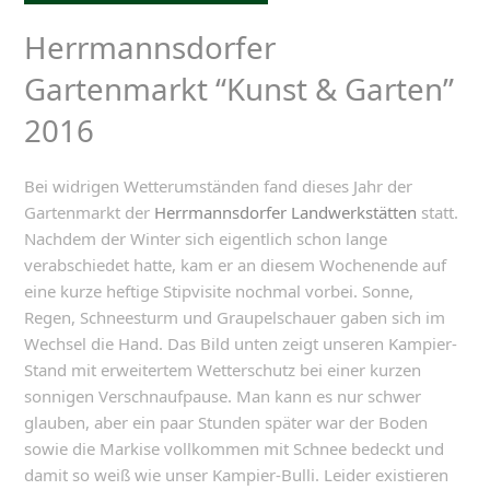
Herrmannsdorfer
Gartenmarkt “Kunst & Garten”
2016
Bei widrigen Wetterumständen fand dieses Jahr der
Gartenmarkt der
Herrmannsdorfer Landwerkstätten
statt.
Nachdem der Winter sich eigentlich schon lange
verabschiedet hatte, kam er an diesem Wochenende auf
eine kurze heftige Stipvisite nochmal vorbei. Sonne,
Regen, Schneesturm und Graupelschauer gaben sich im
Wechsel die Hand. Das Bild unten zeigt unseren Kampier-
Stand mit erweitertem Wetterschutz bei einer kurzen
sonnigen Verschnaufpause. Man kann es nur schwer
glauben, aber ein paar Stunden später war der Boden
sowie die Markise vollkommen mit Schnee bedeckt und
damit so weiß wie unser Kampier-Bulli. Leider existieren