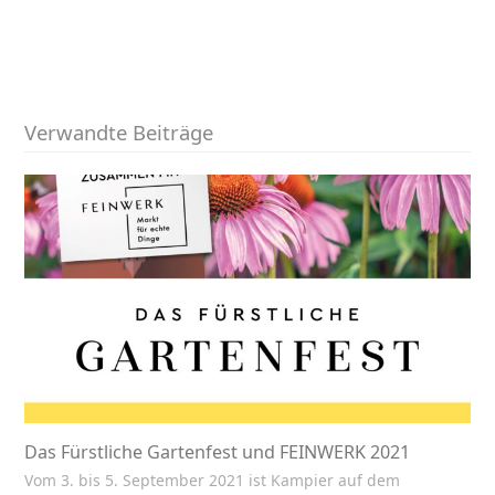
Verwandte Beiträge
Das Fürstliche Gartenfest und FEINWERK 2021
Vom 3. bis 5. September 2021 ist Kampier auf dem