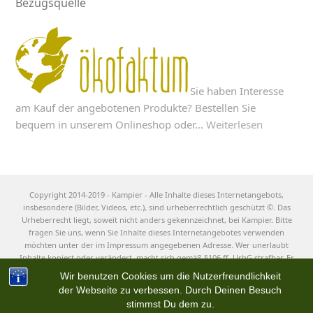
Bezugsquelle
Sie haben Interesse
am Kauf der angebotenen Produkte? Bestellen Sie
bequem in unserem Onlineshop oder…
Weiterlesen
Copyright 2014-2019 - Kampier - Alle Inhalte dieses Internetangebots,
insbesondere (Bilder, Videos, etc.), sind urheberrechtlich geschützt ©. Das
Urheberrecht liegt, soweit nicht anders gekennzeichnet, bei Kampier. Bitte
fragen Sie uns, wenn Sie Inhalte dieses Internetangebotes verwenden
möchten unter der im Impressum angegebenen Adresse. Wer unerlaubt
Inhalte kopiert oder verändert, macht sich gemäß §106 ff. UrhG strafbar. Er
muss außerdem mit Schadensersatz rechnen.
Wir benutzen Cookies um die Nutzerfreundlichkeit
der Webseite zu verbessen. Durch Deinen Besuch
stimmst Du dem zu.