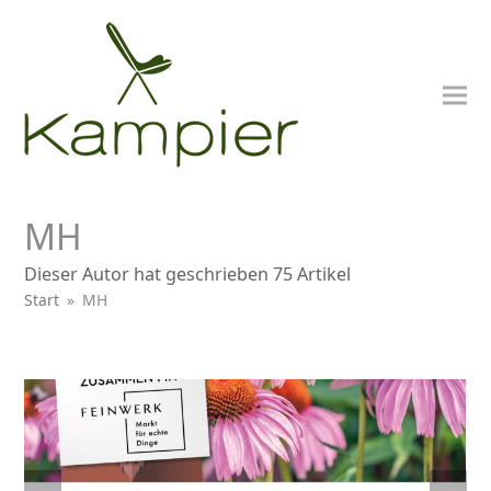
MH
Dieser Autor hat geschrieben 75 Artikel
Start
»
MH
nden
previous
next