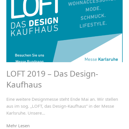
LOFT 2019 – Das Design-
Kaufhaus
Eine weitere Designmesse steht Ende Mai an. Wir stellen
aus im sog. „LOFT, das Design-Kaufhaus“ in der Messe
Karlsruhe. Unsere…
Mehr Lesen