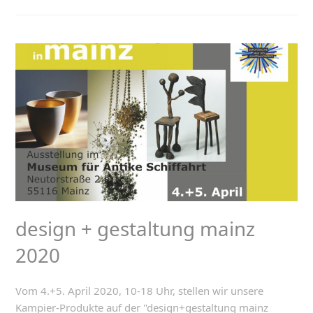
design + gestaltung mainz
2020
Vom 4.+5. April 2020, 10-18 Uhr, stellen wir unsere
Kampier-Produkte auf der "design+gestaltung mainz