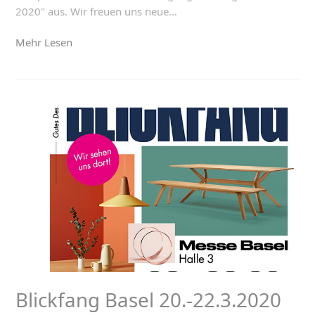
2020" aus. Wir freuen uns neue…
Mehr Lesen
Blickfang Basel 20.-22.3.2020