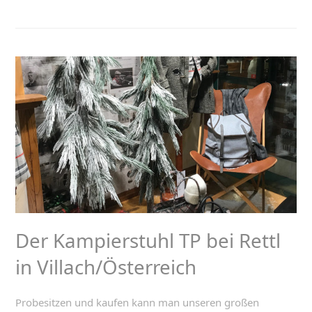
Der Kampierstuhl TP bei Rettl
in Villach/Österreich
Probesitzen und kaufen kann man unseren großen