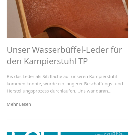
Unser Wasserbüffel-Leder für
den Kampierstuhl TP
Bis das Leder als Sitzfläche auf unseren Kampierstuhl
kommen konnte, wurde ein längerer Beschaffungs- und
Herstellungsprozess durchlaufen. Uns war daran…
Mehr Lesen