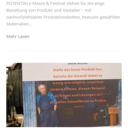
POTENTIALe Messe & Festival stehen für die enge
Beziehung von Produkt und Gestalter – mit
nachvollziehbaren Produktionsketten, bewusst gewählten
Materialien…
Mehr Lesen