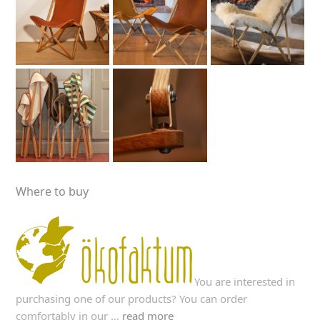
Where to buy
You are interested in
purchasing one of our products? You can order
comfortably in our …
read more