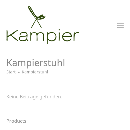
Kampierstuhl
Start
»
Kampierstuhl
nden
Keine Beiträge gefunden.
Products