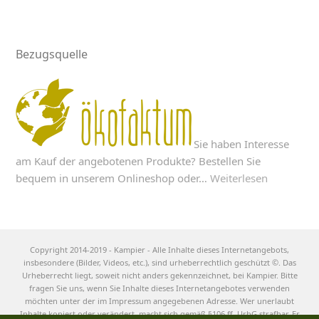
Bezugsquelle
Sie haben Interesse
am Kauf der angebotenen Produkte? Bestellen Sie
bequem in unserem Onlineshop oder…
Weiterlesen
Copyright 2014-2019 - Kampier - Alle Inhalte dieses Internetangebots,
insbesondere (Bilder, Videos, etc.), sind urheberrechtlich geschützt ©. Das
Urheberrecht liegt, soweit nicht anders gekennzeichnet, bei Kampier. Bitte
fragen Sie uns, wenn Sie Inhalte dieses Internetangebotes verwenden
möchten unter der im Impressum angegebenen Adresse. Wer unerlaubt
Inhalte kopiert oder verändert, macht sich gemäß §106 ff. UrhG strafbar. Er