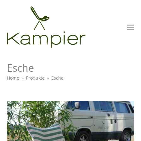
Esche
Home
»
Produkte
»
Esche
bmit